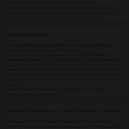
Projektsteuerung und Stadterneuerung mit der Prüfung der
Anwendungsvoraussetzungen einer baulichen Erhaltungssatzung (§ 172
BauBG Abs. 1 Nr. 1) sowie eines Milieuschutzes (§ 172 BauBG Abs. 1 Nr. 2 )
im Genossenschaftsquartier zwischen den Wiehre-Bahnhöfen.
Sozialdatenanalyse
Die Sozialdatenanalyse zeigt deutlich, dass es keine sozialverträgliche
Abriss-Neubau-Lösung gibt – ganz im Gegenteil.
Der aktuelle
offene Brief der Bewohner*innen
an der Vorstand der
Familienheim Freiburg e.G.. Dieser nimmt Bezug auf das Schreiben des
Vorstands an die Bewohner*innen, welches inhaltlich in weiten Teilen der
Presseerklärung des Familienheim
gleicht. Der Brief der Bürgerinitiative
wurde einstimmig auf der kurzfristig einberufenen Vollversammlung der
Bürgerinitiative vom 11.03.2018 beschlossen und von 46 Bewohner*innen
unterzeichnet.
Foto der 50 geplanten Tiefgaragen
, wie es am 30.11.2017 dem
Gestaltungsbeirat vorgestellt wurde.
Politische Reaktionen aus dem Gemeinderat Freiburg
Im November 2018 gab es weitere interessante Stellungnahmen zur
Sicherung von bezahlbaren Bestandswohnungen, zu Erhaltungssatzungen