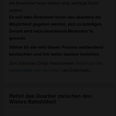
die Bewohner*innen hierbei eine „wichtige Rolle“
spielen.
Es soll allen Bewohner*innen des Quartiers die
Möglichkeit gegeben werden, sich zu beteiligen.
Derzeit wird nach einer/einem Moderator*in
gesucht.
Wiehre für alle wird diesen Prozess wohlwollend
beobachten und hier weiter darüber berichten.
Zum Stand der Dinge Nachzulesen:
Beschluss des
Gemeindrats vom Juni 2021
(als Download.)
Rettet das Quartier zwischen den
Rettet
Wiehre Bahnhöfen!
das
Quartier
zwischen