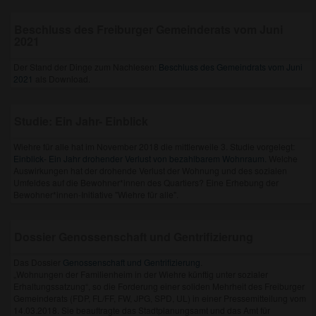
Beschluss des Freiburger Gemeinderats vom Juni
2021
Der Stand der Dinge zum Nachlesen:
Beschluss des Gemeindrats vom Juni
2021
als Download.
Studie: Ein Jahr- Einblick
Wiehre für alle hat im November 2018 die mittlerweile 3. Studie vorgelegt:
Einblick- Ein Jahr drohender Verlust von bezahlbarem Wohnraum.
Welche
Auswirkungen hat der drohende Verlust der Wohnung und des sozialen
Umfeldes auf die Bewohner*innen des Quartiers? Eine Erhebung der
Bewohner*innen-Initiative "Wiehre für alle".
Dossier Genossenschaft und Gentrifizierung
Das Dossier
Genossenschaft und Gentrifizierung
.
„Wohnungen der Familienheim in der Wiehre künftig unter sozialer
Erhaltungssatzung“, so die Forderung einer soliden Mehrheit des Freiburger
Gemeinderats (FDP, FL/FF, FW, JPG, SPD, UL) in einer Pressemitteilung vom
14.03.2018. Sie beauftragte das Stadtplanungsamt und das Amt für