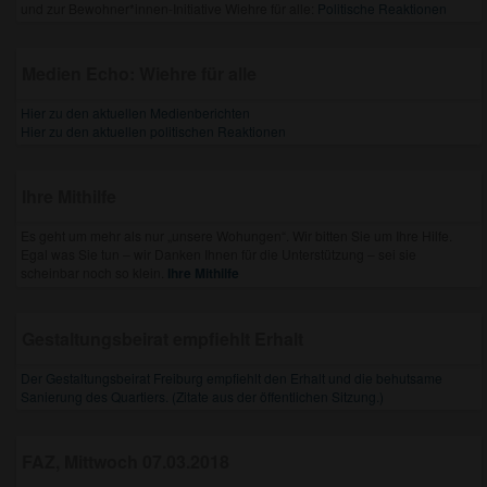
und zur Bewohner*innen-Initiative Wiehre für alle:
Politische Reaktionen
Medien Echo: Wiehre für alle
Hier zu den aktuellen Medienberichten
Hier zu den aktuellen politischen Reaktionen
Ihre Mithilfe
Es geht um mehr als nur „unsere Wohungen“. Wir bitten Sie um Ihre Hilfe.
Egal was Sie tun – wir Danken Ihnen für die Unterstützung – sei sie
scheinbar noch so klein.
Ihre Mithilfe
Gestaltungsbeirat empfiehlt Erhalt
Der Gestaltungsbeirat Freiburg empfiehlt den Erhalt und die behutsame
Sanierung des Quartiers. (Zitate aus der öffentlichen Sitzung.)
FAZ, Mittwoch 07.03.2018